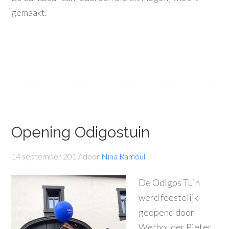
gemaakt.
Opening Odigostuin
14 september 2017
door
Nina Ramoul
De Odigos Tuin
werd feestelijk
geopend door
Wethouder Pieter