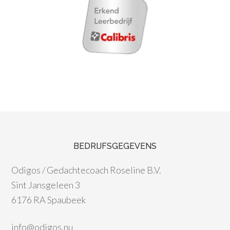
BEDRIJFSGEGEVENS
Odigos / Gedachtecoach Roseline B.V.
Sint Jansgeleen 3
6176 RA Spaubeek
info@odigos.nu