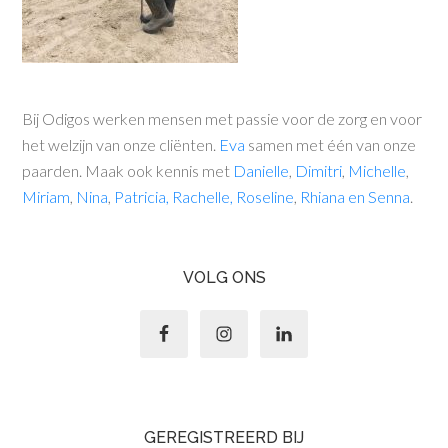
Bij Odigos werken mensen met passie voor de zorg en voor
het welzijn van onze cliënten.
Eva
samen met één van onze
paarden. Maak ook kennis met
Danielle
,
Dimitri
,
Michelle
,
Miriam
,
Nina
,
Patricia
, Rachelle,
Roseline
,
Rhiana
en
Senna
.
VOLG ONS
GEREGISTREERD BIJ