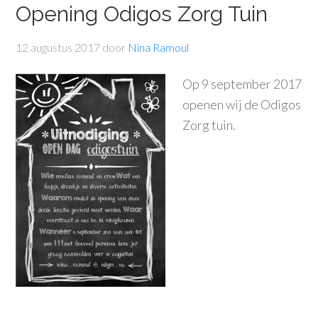
Opening Odigos Zorg Tuin
12 augustus 2017
door
Nina Ramoul
Op 9 september 2017
openen wij de Odigos
Zorg tuin.