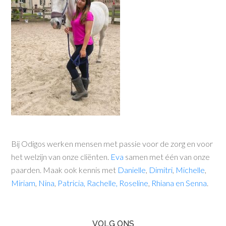
Bij Odigos werken mensen met passie voor de zorg en voor
het welzijn van onze cliënten.
Eva
samen met één van onze
paarden. Maak ook kennis met
Danielle
,
Dimitri
,
Michelle
,
Miriam
,
Nina
,
Patricia
, Rachelle,
Roseline
,
Rhiana
en
Senna
.
VOLG ONS