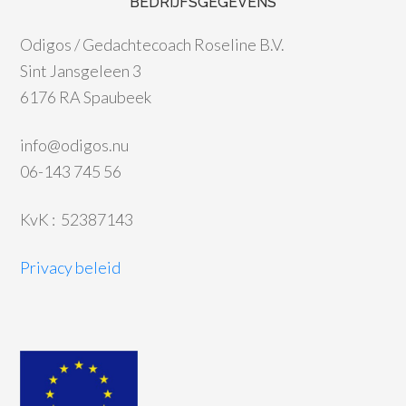
BEDRIJFSGEGEVENS
Odigos / Gedachtecoach Roseline B.V.
Sint Jansgeleen 3
6176 RA Spaubeek
info@odigos.nu
06-143 745 56
KvK : 52387143
Privacy beleid