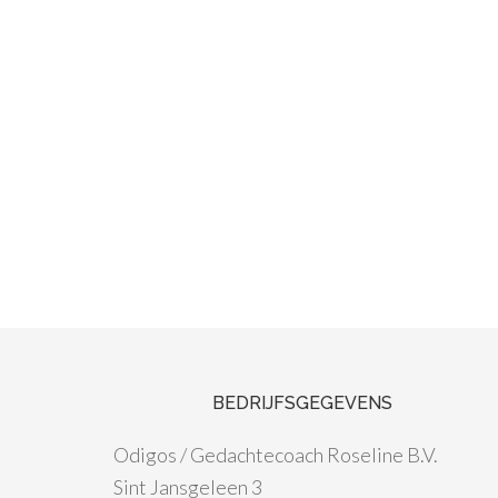
BEDRIJFSGEGEVENS
Odigos / Gedachtecoach Roseline B.V.
Sint Jansgeleen 3