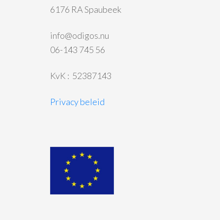
6176 RA Spaubeek
info@odigos.nu
06-143 745 56
KvK : 52387143
Privacy beleid