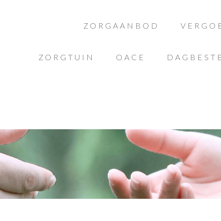
ZORGAANBOD
VERGO
ZORGTUIN
OACE
DAGBEST