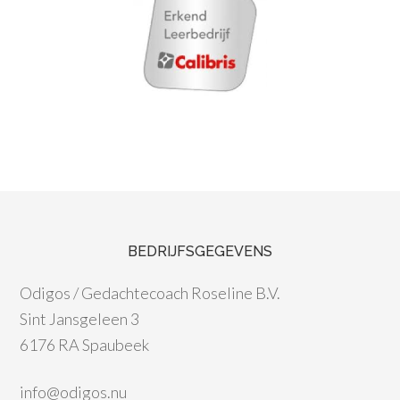
BEDRIJFSGEGEVENS
Odigos / Gedachtecoach Roseline B.V.
Sint Jansgeleen 3
6176 RA Spaubeek
info@odigos.nu