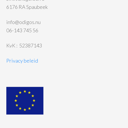
6176 RA Spaubeek
info@odigos.nu
06-143 745 56
KvK : 52387143
Privacy beleid