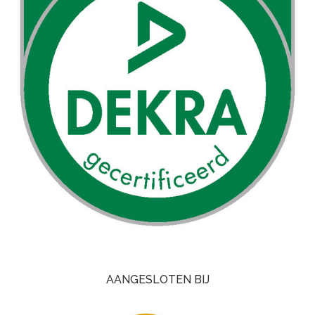
AANGESLOTEN BIJ