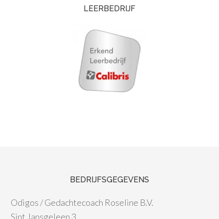
LEERBEDRIJF
BEDRIJFSGEGEVENS
Odigos / Gedachtecoach Roseline B.V.
Sint Jansgeleen 3