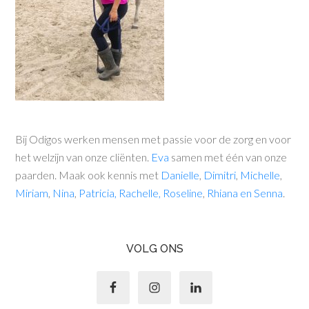
Bij Odigos werken mensen met passie voor de zorg en voor
het welzijn van onze cliënten.
Eva
samen met één van onze
paarden. Maak ook kennis met
Danielle
,
Dimitri
,
Michelle
,
Miriam
,
Nina
,
Patricia
, Rachelle,
Roseline
,
Rhiana
en
Senna
.
VOLG ONS