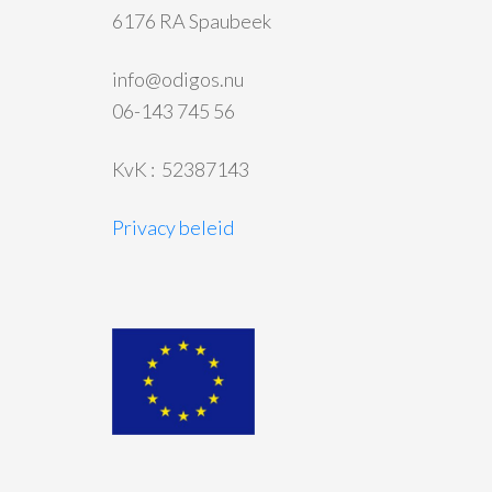
6176 RA Spaubeek
info@odigos.nu
06-143 745 56
KvK : 52387143
Privacy beleid