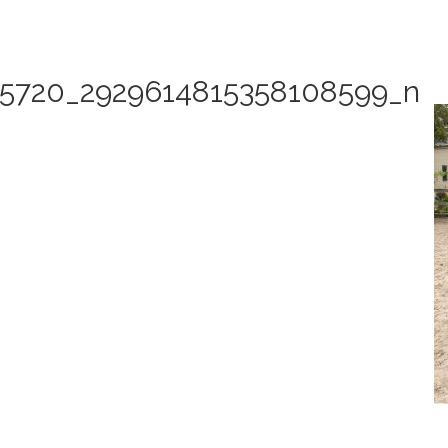
25720_2929614815358108599_n