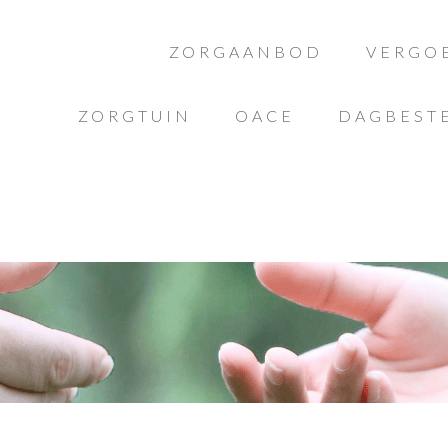
ZORGAANBOD
VERGO
ZORGTUIN
OACE
DAGBEST