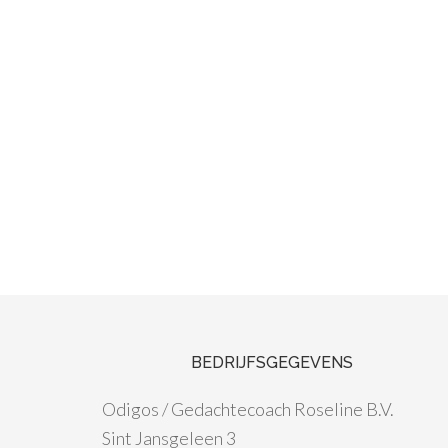
BEDRIJFSGEGEVENS
Odigos / Gedachtecoach Roseline B.V.
Sint Jansgeleen 3